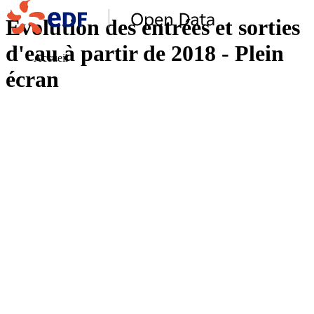
Evolution des entrées et sorties
d'eau à partir de 2018 - Plein
Accueil
écran