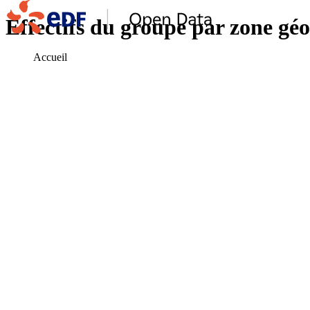
Effectifs du groupe par zone gé
Accueil