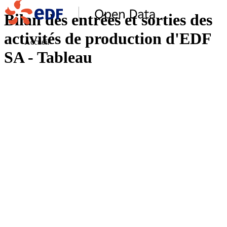
Bilan des entrées et sorties des
activités de production d'EDF
Accueil
SA - Tableau