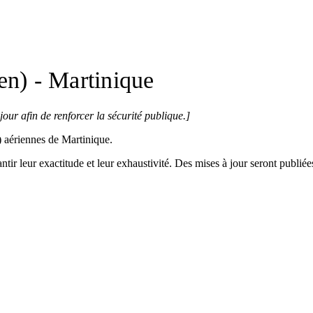
en) - Martinique
our afin de renforcer la sécurité publique.]
 aériennes de Martinique.
tir leur exactitude et leur exhaustivité. Des mises à jour seront publié