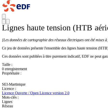
Lignes haute tension (HTB aéri
[
Les données de cartographie des réseaux électriques ont été mises à j
Ce jeu de données présente l'ensemble des lignes haute tension (HTB)
Ces données sont publiées à titre purement indicatif, EDF ne peut garan
Taille :
0 enregistrement
Propriétaire :
SEI-Martinique
Licence :
Licence Ouverte / Open Licence version 2.0
Mots-clés :
Lignes
Réseau