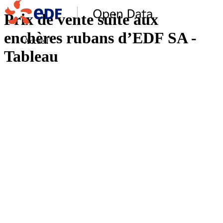
Prix de vente suite aux
enchères rubans d’EDF SA -
Accueil
Tableau