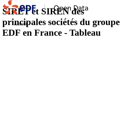
SIRET et SIREN des
principales sociétés du groupe
Accueil
EDF en France - Tableau