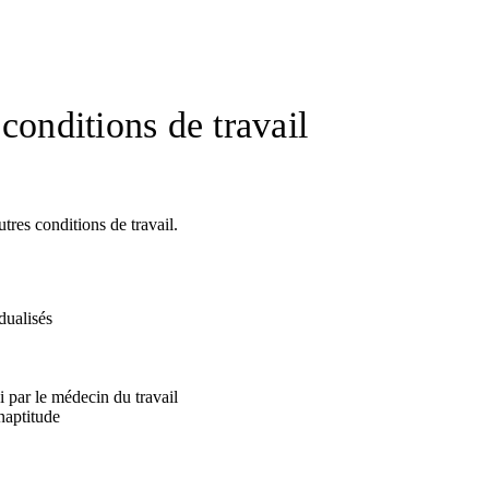
conditions de travail
utres conditions de travail.
dualisés
i par le médecin du travail
naptitude