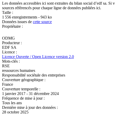
Les données accessibles ici sont extraites du bilan social d’edf sa. 
sources référencés pour chaque ligne de données publiées ici.
Taille :
1 556 enregistrements - 943 ko
Données issues de
cette source
Propriétaire :
ODMG
Producteur :
EDF SA
Licence :
Licence Ouverte / Open Licence version 2.0
Mots-clés :
RSE
ressources humaines
Responsabilité sociétale des entreprises
Couverture géographique :
France
Couverture temporelle :
1 janvier 2017 - 31 décembre 2024
Fréquence de mise à jour :
Tous les ans
Dernière mise à jour des données :
28 octobre 2025