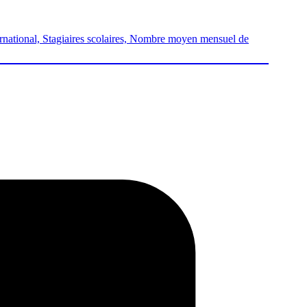
nternational, Stagiaires scolaires, Nombre moyen mensuel de