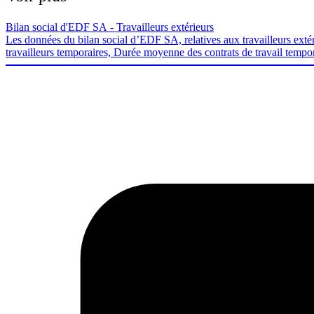
Bilan social d'EDF SA - Travailleurs extérieurs
Les données du bilan social d’EDF SA, relatives aux travailleurs extéri
travailleurs temporaires, Durée moyenne des contrats de travail tempo