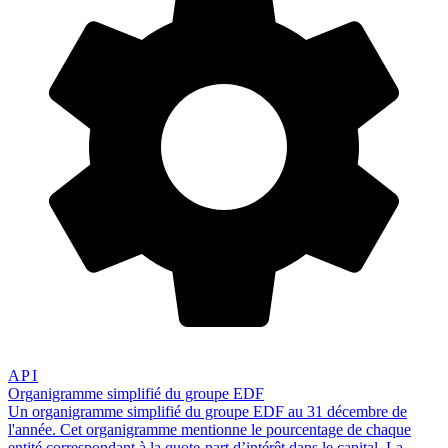
API
Organigramme simplifié du groupe EDF
Un organigramme simplifié du groupe EDF au 31 décembre de
l'année. Cet organigramme mentionne le pourcentage de chaque
entité correspondant à la quote-part d’intérêt dans le capital. La