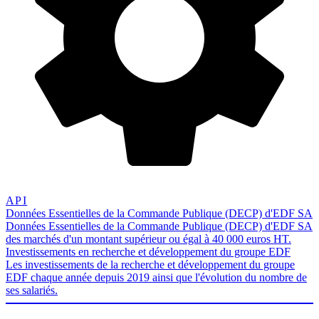
API
Données Essentielles de la Commande Publique (DECP) d'EDF SA
Données Essentielles de la Commande Publique (DECP) d'EDF SA
des marchés d'un montant supérieur ou égal à 40 000 euros HT.
Investissements en recherche et développement du groupe EDF
Les investissements de la recherche et développement du groupe
EDF chaque année depuis 2019 ainsi que l'évolution du nombre de
ses salariés.