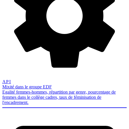
API
Mixité dans le groupe EDF
Egalité femmes-hommes, répartition par genre, pourcentage de
femmes dans le collège cadres, taux de féminisation de
l'encadrement.