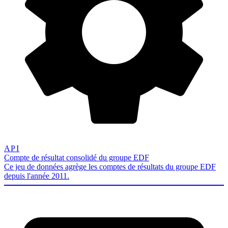
API
Compte de résultat consolidé du groupe EDF
Ce jeu de données agrège les comptes de résultats du groupe EDF
depuis l'année 2011.