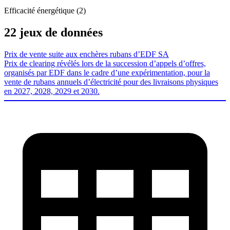
Efficacité énergétique (2)
22 jeux de données
Prix de vente suite aux enchères rubans d’EDF SA
Prix de clearing révélés lors de la succession d’appels d’offres,
organisés par EDF dans le cadre d’une expérimentation, pour la
vente de rubans annuels d’électricité pour des livraisons physiques
en 2027, 2028, 2029 et 2030.