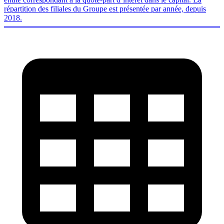
répartition des filiales du Groupe est présentée par année, depuis
2018.