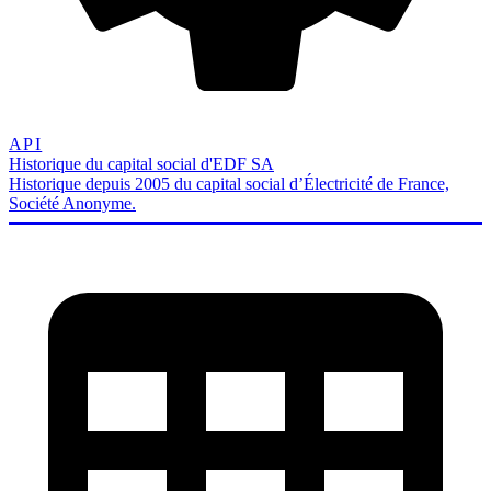
API
Historique du capital social d'EDF SA
Historique depuis 2005 du capital social d’Électricité de France,
Société Anonyme.