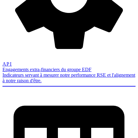
API
Engagements extra-financiers du groupe EDF
Indicateurs servant à mesurer notre performance RSE et l'alignement
à notre raison d'être.